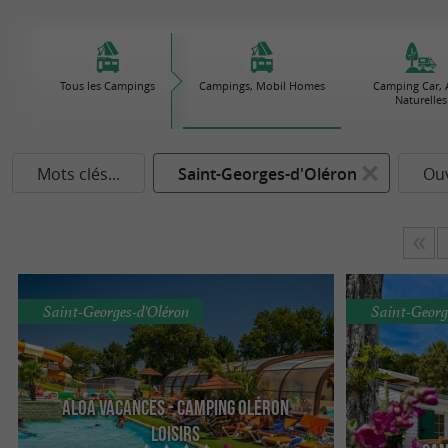
Tous les Campings
Campings, Mobil Homes
Camping Car, 
Naturelles
Mots clés...
Saint-Georges-d'Oléron
Ouv
Saint-Georges-d'Oléron
Saint-Georg
Aloa Vacances - Camping Oléron
Loisirs