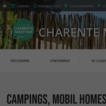
L'
AGENDA
ADRESSES
UTILES
GEO
LOCALISATION
L
CHARENTE 
DÉCOUVRIR
S'INFORMER
SE LOGE
Campings, Mobil Homes