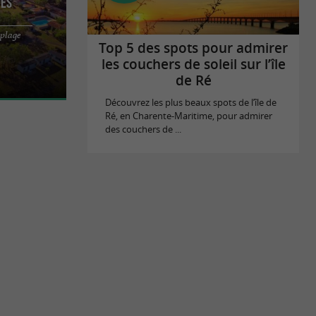
tes
 plage
à 600 mètres
Top 5 des spots pour admirer
ne et à
les couchers de soleil sur l’île
de Ré
Découvrez les plus beaux spots de l’île de
Ré, en Charente-Maritime, pour admirer
des couchers de ...