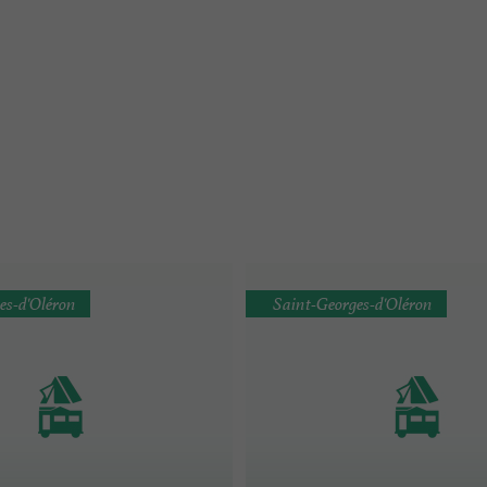
es-d'Oléron
Saint-Georges-d'Oléron