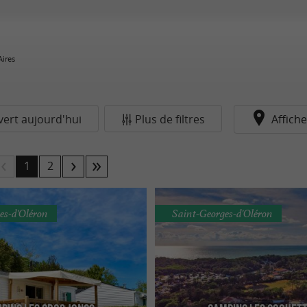
Aires
ert aujourd'hui
Plus de filtres
Affiche
1
2
es-d'Oléron
Saint-Georges-d'Oléron