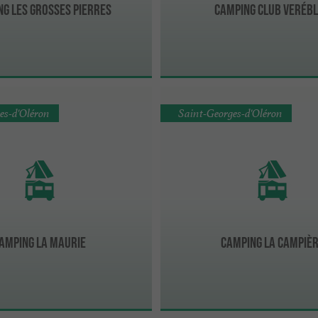
g Les Grosses Pierres
Camping Club Veréb
es-d'Oléron
Saint-Georges-d'Oléron
amping La Maurie
Camping La Campiè