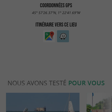
COORDONNÉES GPS
45° 57'26.37"N, 1° 22'41.69"W
ITINÉRAIRE VERS CE LIEU
NOUS AVONS TESTÉ
POUR VOUS