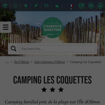
Île d'Oléron
Saint-Georges-d'Oléron
Camping Les Coquettes
Camping Les Coquettes
Camping familial près de la plage sur l'Île dOléron