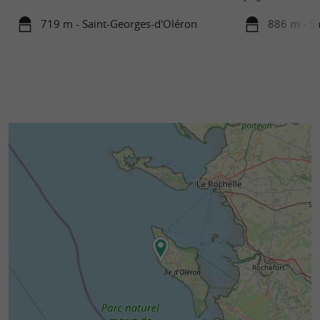
719 m - Saint-Georges-d'Oléron
886 m - Sa