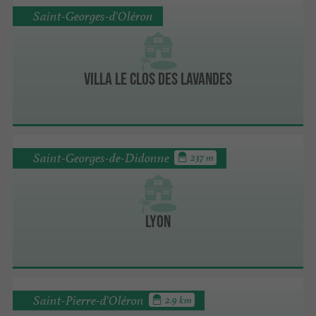
Saint-Georges-d'Oléron
Villa Le Clos des Lavandes
Saint-Georges-de-Didonne
237 m
Lyon
Saint-Pierre-d'Oléron
2.9 km