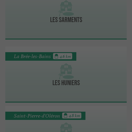
Les Sarments
La Brée-les-Bains
4.6 km
Les Huniers
Saint-Pierre-d'Oléron
4.8 km