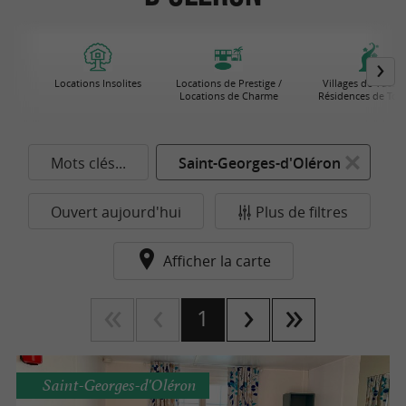
Locations Insolites
Locations de Prestige /
Villages de Vacanc
Locations de Charme
Résidences de Tou
Mots clés...
Saint-Georges-d'Oléron
Ouvert aujourd'hui
Plus de filtres
Afficher la carte
1
Saint-Georges-d'Oléron