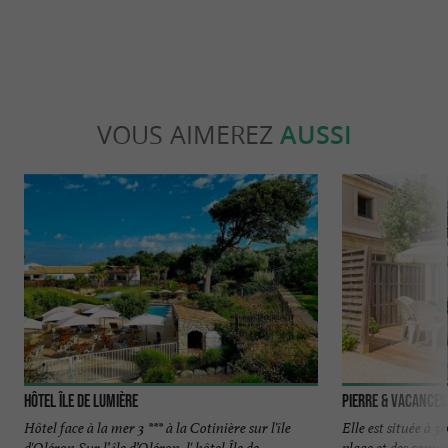
VOUS AIMEREZ
AUSSI
Hôtel Île de Lumière
Pierre & Vacances 
Hôtel face à la mer 3 *** à la Cotinière sur l'île
Elle est située à 
d'Oléron Sur l’ île d’Oléron, l' hôtel Île de ...
plage et des comme