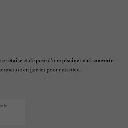
et dispose d’une
re rétaise
piscine semi-couverte
fermeture en janvier pour entretien.
ze le