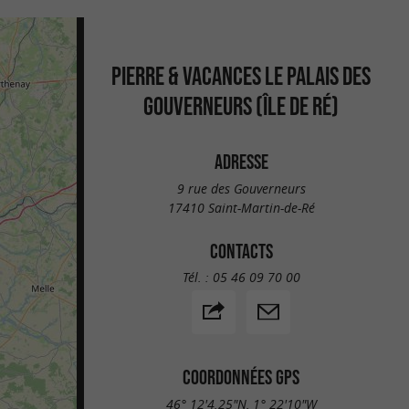
PIERRE & VACANCES LE PALAIS DES
GOUVERNEURS (ÎLE DE RÉ)
ADRESSE
9 rue des Gouverneurs
17410 Saint-Martin-de-Ré
CONTACTS
Tél. :
05 46 09 70 00
COORDONNÉES GPS
46° 12'4.25"N, 1° 22'10"W