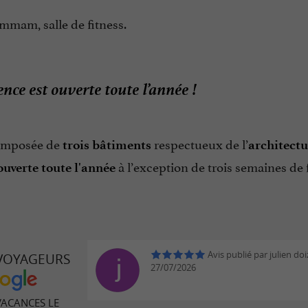
mmam, salle de fitness.
ence est ouverte toute l’année !
composée de
respectueux de l’
trois bâtiments
architectu
à l’exception de trois semaines de 
ouverte toute l'année
Avis publié par julien doi
 VOYAGEURS
27/07/2026
VACANCES LE