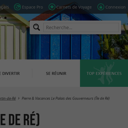
Espace Pro
Carnets de Voyage
Connexion
E DIVERTIR
SE RÉUNIR
TOP EXPÉRIENCES
rtin-de-Ré
Pierre & Vacances Le Palais des Gouverneurs (Île de Ré)
e de Ré)