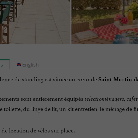
is
English
idence de standing est située au cœur de
Saint-Martin-d
tements sont entièrement équipés
(électroménagers, cafet
 toilette, du linge de lit, un kit entretien, le ménage de fi
é de location de vélos sur place.