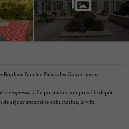
, dans l’ancien Palais des Gouverneurs.
e-Ré
. La prestation comprend le dépôt
ière nespresso…)
n de séjour excepté le coin cuisine, la wifi.