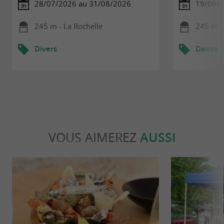
28/07/2026 au 31/08/2026
19/08/
245 m - La Rochelle
245 m -
Divers
Danse
VOUS AIMEREZ
AUSSI