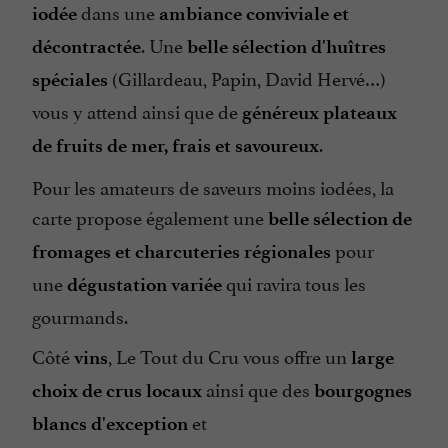
dans une
iodée
ambiance conviviale et
. Une
décontractée
belle sélection d'huîtres
(Gillardeau, Papin, David Hervé…)
spéciales
vous y attend ainsi que de
généreux plateaux
.
de fruits de mer, frais et savoureux
Pour les amateurs de saveurs moins iodées, la
carte propose également une
belle sélection de
pour
fromages et charcuteries régionales
une
qui ravira tous les
dégustation variée
gourmands.
Côté
, Le Tout du Cru vous offre un
vins
large
ainsi que des
choix de crus locaux
bourgognes
et
blancs d'exception