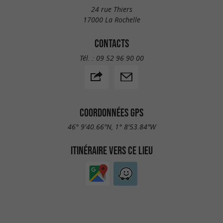
24 rue Thiers
17000 La Rochelle
CONTACTS
Tél. :
09 52 96 90 00
COORDONNÉES GPS
46° 9'40.66"N, 1° 8'53.84"W
ITINÉRAIRE VERS CE LIEU