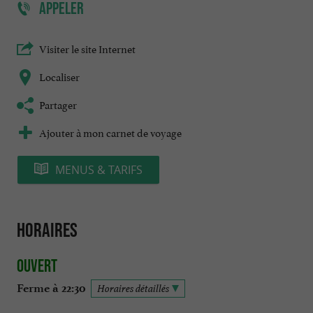
APPELER
Visiter le site Internet
Localiser
Partager
Ajouter à mon carnet de voyage
MENUS & TARIFS
Horaires
Ouvert
Ferme à 22:30
Horaires détaillés