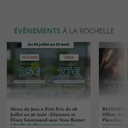
ÉVÈNEMENTS
À LA ROCHELLE
Menu du Jour à Petit Prix du 06
BLOOMOON 
Juillet au 30 Août : Déjeunez et
Olfset, Suns
Dînez Gourmand sans Vous Ruiner
Planches
à La Rochelle