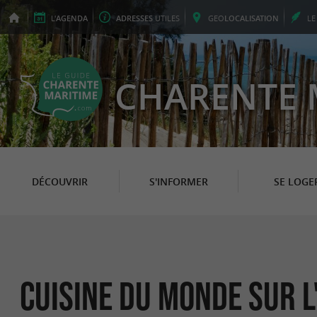
L'
AGENDA
ADRESSES
UTILES
GEO
LOCALISATION
L
CHARENTE 
DÉCOUVRIR
S'INFORMER
SE LOGE
Cuisine du Monde sur l'