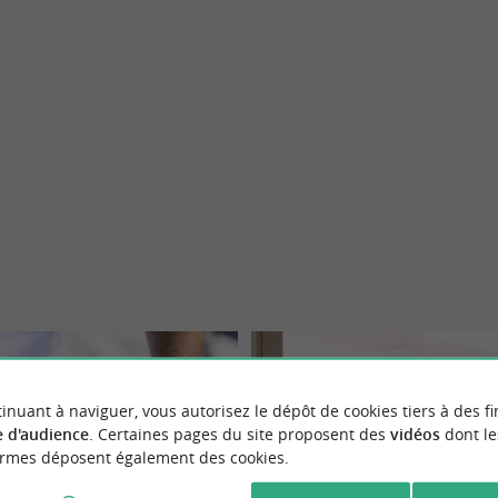
Saint-Trojan-les-Bains
inuant à naviguer, vous autorisez le dépôt de cookies tiers à des fi
 d'audience
. Certaines pages du site proposent des
vidéos
dont le
ormes déposent également des cookies.