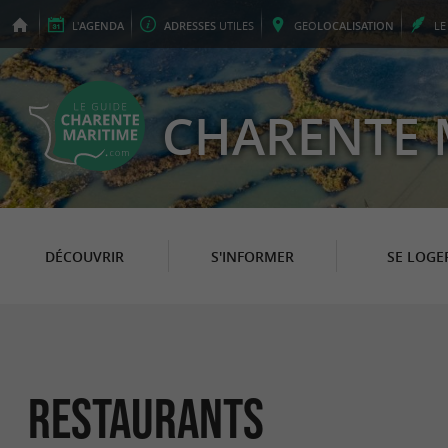
L'
AGENDA
ADRESSES
UTILES
GEO
LOCALISATION
L
CHARENTE 
DÉCOUVRIR
S'INFORMER
SE LOGE
Restaurants