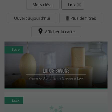
Mots clés...
Loix
Ouvert aujourd'hui
Plus de filtres
Afficher la carte
Loix
Loix & Savons
Visites & Activités de Groupe à Loix
Loix