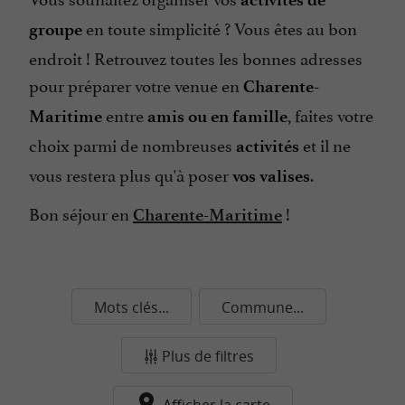
en toute simplicité ? Vous êtes au bon
groupe
endroit ! Retrouvez toutes les bonnes adresses
pour préparer votre venue en
Charente-
entre
, faites votre
Maritime
amis ou en famille
choix parmi de nombreuses
et il ne
activités
vous restera plus qu'à poser
.
vos valises
Bon séjour en
!
Charente-Maritime
Mots clés...
Commune...
Plus de filtres