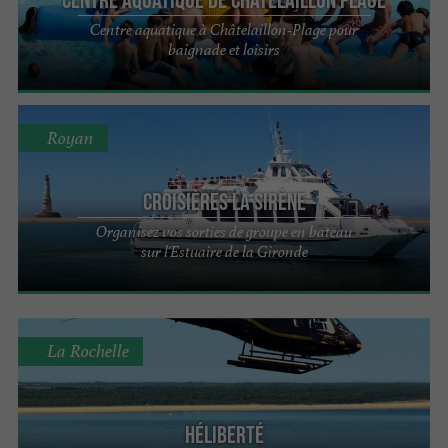
Centre aquatique à Châtelaillon-Plage pour
baignade et loisirs
Royan
Croisières La Sirène
Organisez vos sorties de groupe en bateau
sur l'Estuaire de la Gironde
La Rochelle
Héliberté