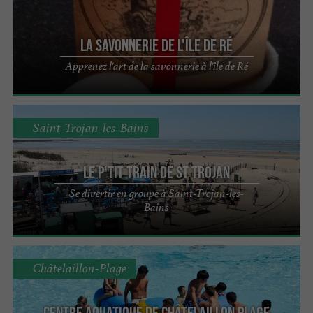
La Savonnerie de l'Île de Ré
Apprenez l'art de la savonnerie à l'île de Ré
Saint-Trojan-les-Bains
Le P'tit train de St Trojan
Se divertir en groupe à Saint-Trojan-les-
Bains
Châtelaillon-Plage
Centre Aquatique de Châtelaillon Plage