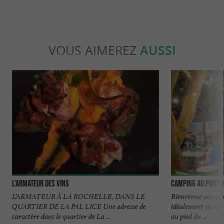
VOUS AIMEREZ
AUSSI
L'Armateur des Vins
Camping Au Port d
L’ARMATEUR À LA ROCHELLE, DANS LE
Bienvenue au cam
QUARTIER DE LA PAL LICE Une adresse de
idéalement situé à
caractère dans le quartier de La ...
au pied du ...