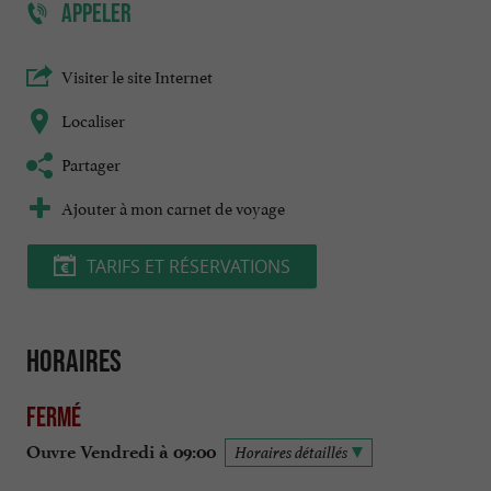
APPELER
Visiter le site Internet
Localiser
Partager
Ajouter à mon carnet de voyage
TARIFS ET RÉSERVATIONS
Horaires
Fermé
Ouvre Vendredi à 09:00
Horaires détaillés