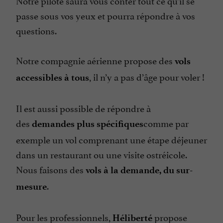
Notre pilote saura vous conter tout ce qu’il se
passe sous vos yeux et pourra répondre à vos
questions.
Notre compagnie aérienne propose des
vols
, il n’y a pas d’âge pour voler !
accessibles à tous
Il est aussi possible de répondre à
des
comme par
demandes plus spécifiques
exemple un vol comprenant une étape déjeuner
dans un restaurant ou une visite ostréicole.
Nous faisons des
vols à la demande, du sur-
.
mesure
Pour les professionnels,
propose
Héliberté