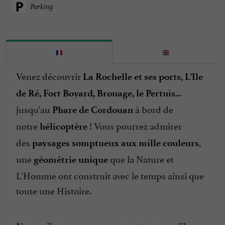
Parking
Venez découvrir
La Rochelle et ses ports, L’Ile
...
de Ré, Fort Boyard, Brouage, le Pertuis
jusqu’au
à bord de
Phare de Cordouan
notre
! Vous pourrez admirer
hélicoptère
des
,
paysages somptueux
aux mille couleurs
une
que la Nature et
géométrie unique
L’Homme ont construit avec le temps ainsi que
toute une Histoire.