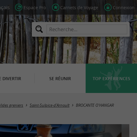
Espace Pro
Carnets de Voyage
Connexion
E DIVERTIR
SE RÉUNIR
TOP EXPÉRIENCES
Vides greniers
Saint-Sulpice-d'Arnoult
BROCANTE O'HANGAR