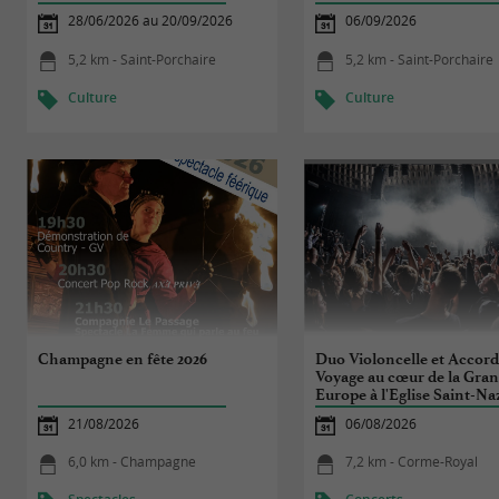
Loti »
28/06/2026 au 20/09/2026
06/09/2026
5,2 km - Saint-Porchaire
5,2 km - Saint-Porchaire
Culture
Culture
Champagne en fête 2026
Duo Violoncelle et Accord
Voyage au cœur de la Gra
Europe à l'Eglise Saint-Na
de Corme Royal
21/08/2026
06/08/2026
6,0 km - Champagne
7,2 km - Corme-Royal