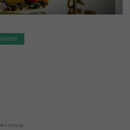
RENIERS
6 à 07:55:34