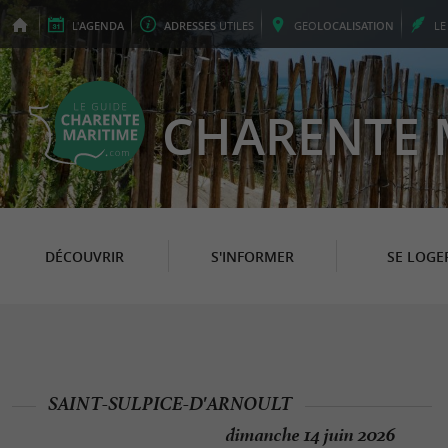
L'
AGENDA
ADRESSES
UTILES
GEO
LOCALISATION
L
CHARENTE 
DÉCOUVRIR
S'INFORMER
SE LOGE
SAINT-SULPICE-D'ARNOULT
dimanche 14 juin 2026