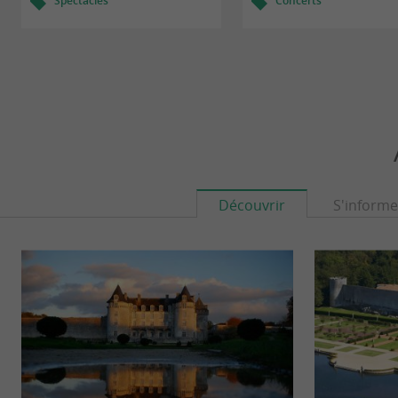
Spectacles
Concerts
Découvrir
S'informe