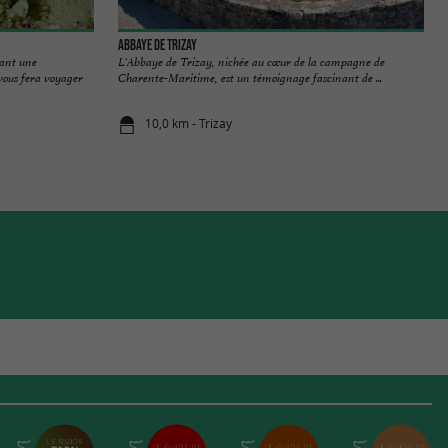
Abbaye de Trizay
dant une
L'Abbaye de Trizay, nichée au cœur de la campagne de
vous fera voyager
Charente-Maritime, est un témoignage fascinant de ...
10,0 km - Trizay