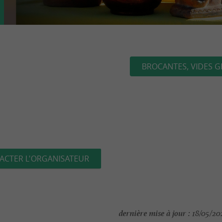
BROCANTES, VIDES G
ACTER L'ORGANISATEUR
dernière mise à jour :
18/05/202