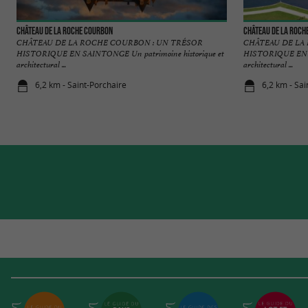
Château de la Roche Courbon
Château de la Roch
CHÂTEAU DE LA ROCHE COURBON : UN TRÉSOR
CHÂTEAU DE LA
HISTORIQUE EN SAINTONGE Un patrimoine historique et
HISTORIQUE EN S
architectural ...
architectural ...
6,2 km - Saint-Porchaire
6,2 km - Sai