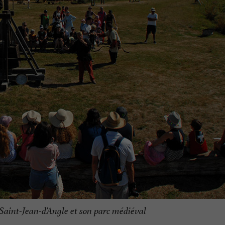
 Saint-Jean-d’Angle et son parc médiéval