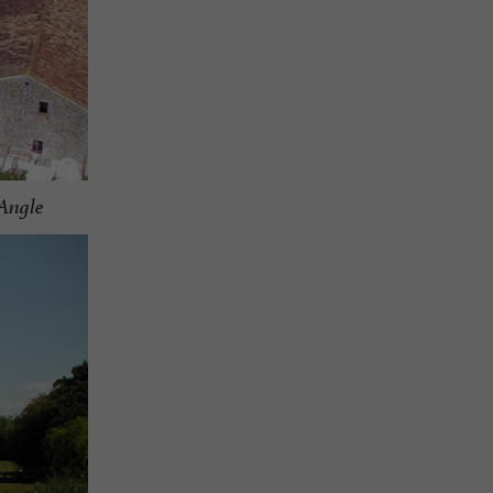
’Angle