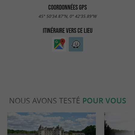
COORDONNÉES GPS
45° 50'34.87"N, 0° 42'35.89"W
ITINÉRAIRE VERS CE LIEU
NOUS AVONS TESTÉ
POUR VOUS