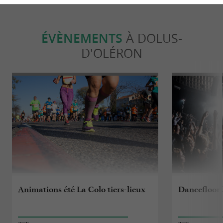
ÉVÈNEMENTS
À DOLUS-
D'OLÉRON
Animations été La Colo tiers-lieux
Dancefloor