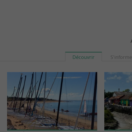
Découvrir
S'informe