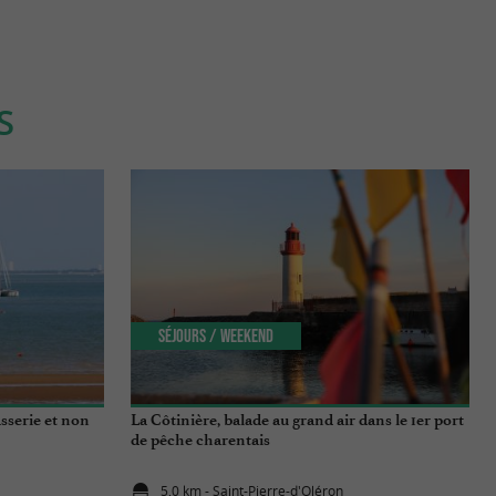
S
Séjours / Weekend
asserie et non
La Côtinière, balade au grand air dans le 1er port
de pêche charentais
5,0 km - Saint-Pierre-d'Oléron