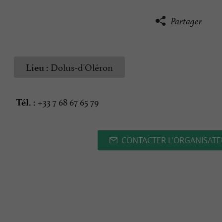
Partager
Dolus-d'Oléron
Lieu :
+33 7 68 67 65 79
Tél. :
CONTACTER L'ORGANISAT