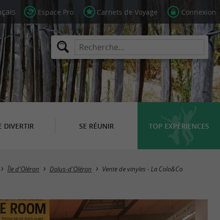
Espace Pro
Carnets de Voyage
Connexion
E DIVERTIR
SE RÉUNIR
TOP EXPÉRIENCES
Île d'Oléron
Dolus-d'Oléron
Vente de vinyles - La Colo&Co