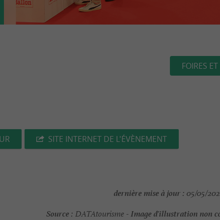
FOIRES ET
EUR
SITE INTERNET DE L'ÉVÈNEMENT
dernière mise à jour :
05/05/202
Source :
Image d'illustration non c
DATAtourisme -