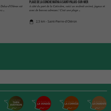
Plage de la Conche Matha à Saint-Palais-sur-Mer
 Dolus-d'Oléron est
A côté du port de la Cotinière, voici un endroit animé, joyeux et
 ...
avec de bonnes adresses ! C'est une plage ...
2,5 km - Saint-Pierre-d'Oléron