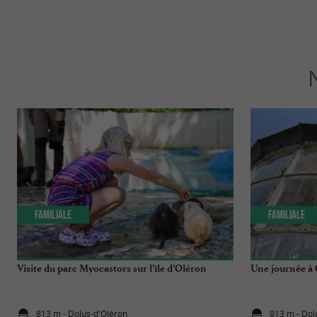
Familiale
Familiale
Visite du parc Myocastors sur l’île d’Oléron
Une journée à 
813 m - Dolus-d'Oléron
813 m - Dol