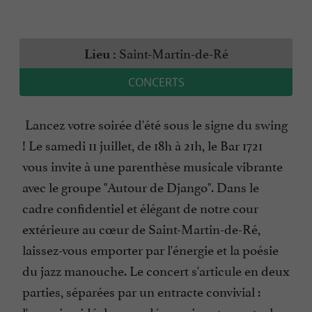
Saint-Martin-de-Ré
Lieu :
CONCERTS
Lancez votre soirée d'été sous le signe du swing
! Le samedi 11 juillet, de 18h à 21h, le Bar 1721
vous invite à une parenthèse musicale vibrante
avec le groupe "Autour de Django". Dans le
cadre confidentiel et élégant de notre cour
extérieure au cœur de Saint-Martin-de-Ré,
laissez-vous emporter par l'énergie et la poésie
du jazz manouche. Le concert s'articule en deux
parties, séparées par un entracte convivial :
l'occasion idéale pour découvrir notre carte de