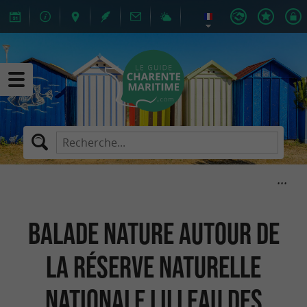
Balade nature autour de
la Réserve Naturelle
Nationale Lilleau des