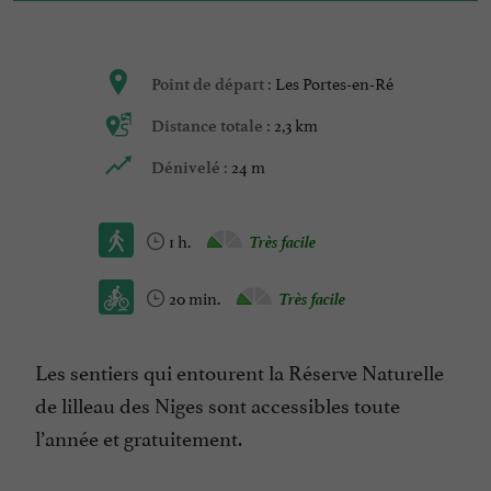
Les Portes-en-Ré
Point de départ :
2,3 km
Distance totale :
24 m
Dénivelé :
1 h.
Très facile
20 min.
Très facile
Les sentiers qui entourent la Réserve Naturelle
de lilleau des Niges sont accessibles toute
l’année et gratuitement.