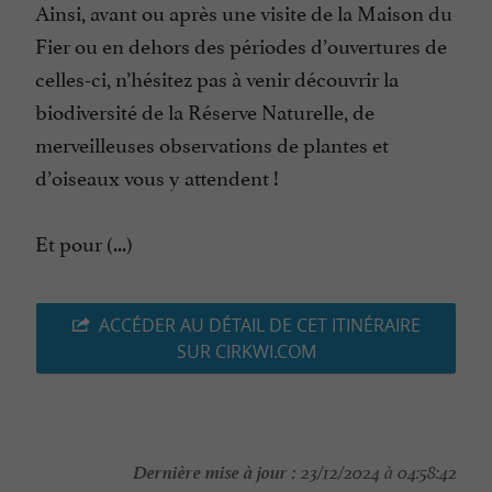
Ainsi, avant ou après une visite de la Maison du
Fier ou en dehors des périodes d’ouvertures de
celles-ci, n’hésitez pas à venir découvrir la
biodiversité de la Réserve Naturelle, de
merveilleuses observations de plantes et
d’oiseaux vous y attendent !
Et pour (...)
ACCÉDER AU DÉTAIL DE CET ITINÉRAIRE
SUR CIRKWI.COM
Dernière mise à jour :
23/12/2024 à 04:58:42