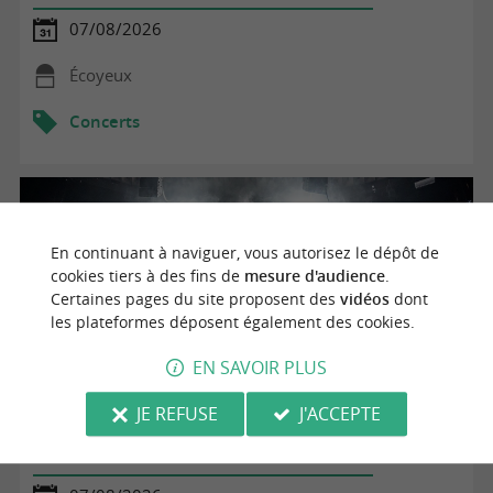
07/08/2026
Écoyeux
Concerts
En continuant à naviguer, vous autorisez le dépôt de
cookies tiers à des fins de
mesure d'audience
.
Certaines pages du site proposent des
vidéos
dont
les plateformes déposent également des cookies.
EN SAVOIR PLUS
JE REFUSE
J'ACCEPTE
Déambulation avec Nag Océan