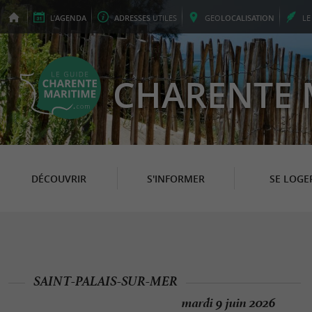
L'
AGENDA
ADRESSES
UTILES
GEO
LOCALISATION
L
CHARENTE 
DÉCOUVRIR
S'INFORMER
SE LOGE
SAINT-PALAIS-SUR-MER
mardi 9 juin 2026