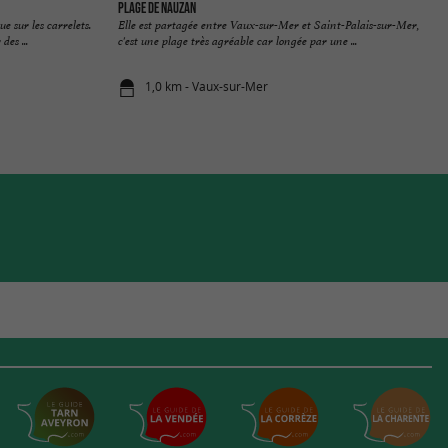
Plage de Nauzan
 sur les carrelets.
Elle est partagée entre Vaux-sur-Mer et Saint-Palais-sur-Mer,
es ...
c'est une plage très agréable car longée par une ...
1,0 km - Vaux-sur-Mer