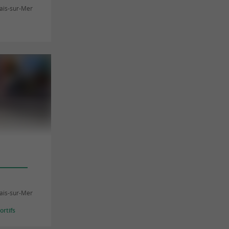
lais-sur-Mer
lais-sur-Mer
rtifs