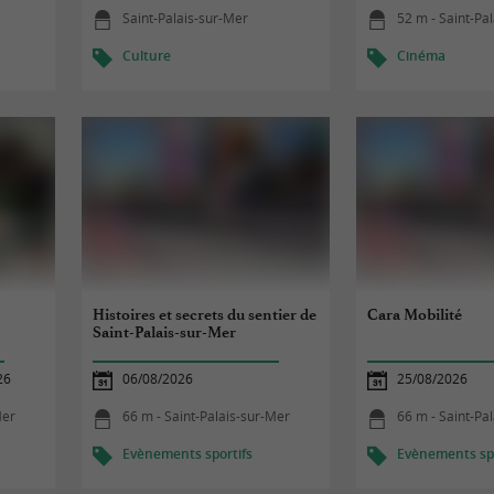
Saint-Palais-sur-Mer
52 m - Saint-Pa
Culture
Cinéma
Histoires et secrets du sentier de
Cara Mobilité
Saint-Palais-sur-Mer
26
06/08/2026
25/08/2026
Mer
66 m - Saint-Palais-sur-Mer
66 m - Saint-Pa
Evènements sportifs
Evènements spo