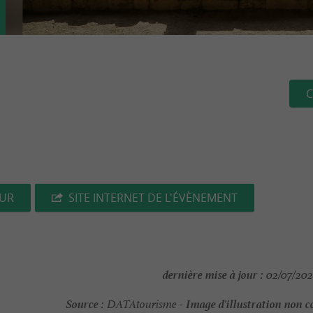
C
EUR
SITE INTERNET DE L'ÉVÈNEMENT
dernière mise à jour :
02/07/202
Source :
Image d'illustration non c
DATAtourisme -