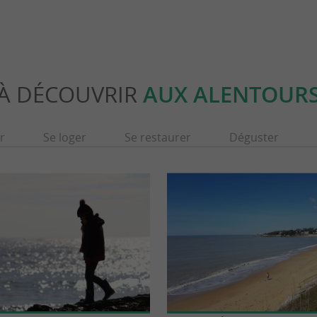
À DÉCOUVRIR
AUX ALENTOUR
r
Se loger
Se restaurer
Déguster