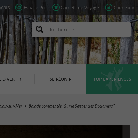
Espace Pro
Carnets de Voyage
Connexion
E DIVERTIR
SE RÉUNIR
TOP EXPÉRIENCES
alais-sur-Mer
Balade commentée "Sur le Sentier des Douaniers"