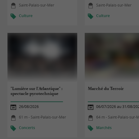
Saint-Palais-sur-Mer
Saint-Palais-sur-Mer
Culture
Culture
"Lumière sur l'Atlantique" :
Marché du Terroir
spectacle pyrotechnique
26/08/2026
06/07/2026 au 31/08/20
61 m - Saint-Palais-sur-Mer
64 m - Saint-Palais-sur-
Concerts
Marchés