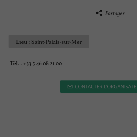
Partager
Saint-Palais-sur-Mer
Lieu :
+33 5 46 08 21 00
Tél. :
CONTACTER L'ORGANISAT