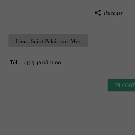
Partager
Saint-Palais-sur-Mer
Lieu :
+33 5 46 08 21 00
Tél. :
CONT