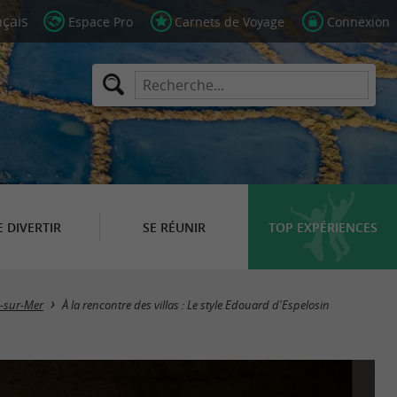
Espace Pro
Carnets de Voyage
Connexion
E DIVERTIR
SE RÉUNIR
TOP EXPÉRIENCES
s-sur-Mer
À la rencontre des villas : Le style Edouard d'Espelosin