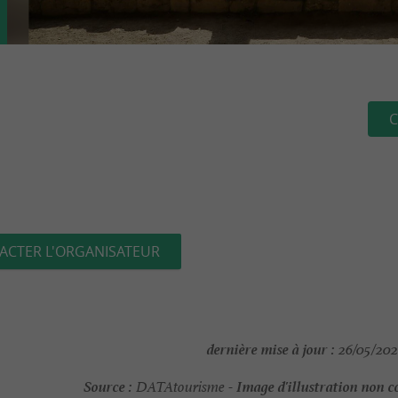
C
ACTER L'ORGANISATEUR
dernière mise à jour :
26/05/202
Source :
Image d'illustration non c
DATAtourisme -