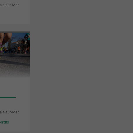
lais-sur-Mer
lais-sur-Mer
rtifs