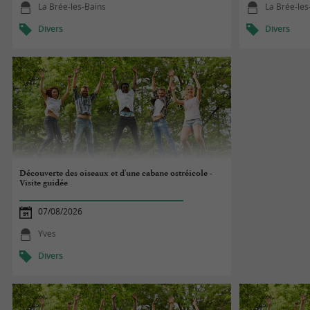
La Brée-les-Bains
La Brée-les
Divers
Divers
Découverte des oiseaux et d'une cabane ostréicole -
Visite guidée
07/08/2026
Yves
Divers