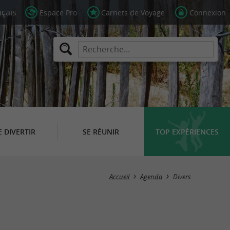
Espace Pro
Carnets de Voyage
Connexion
E DIVERTIR
SE RÉUNIR
TOP EXPÉRIENCES
Masquer la carte
Accueil
Agenda
Divers