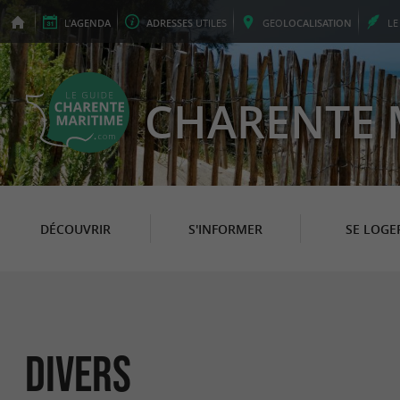
L'
AGENDA
ADRESSES
UTILES
GEO
LOCALISATION
L
CHARENTE 
DÉCOUVRIR
S'INFORMER
SE LOGE
Divers