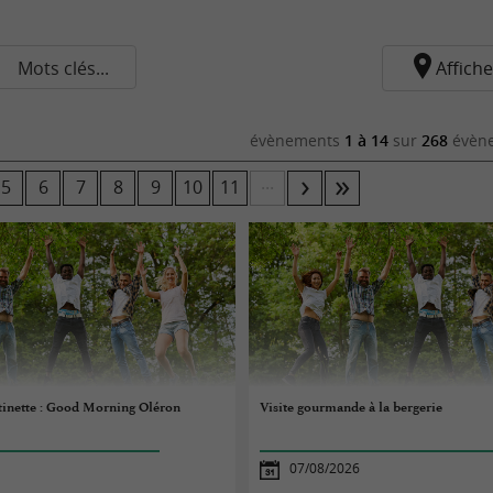
Mots clés...
Affiche
évènements
1 à 14
sur
268
évène
...
5
6
7
8
9
10
11
tinette : Good Morning Oléron
Visite gourmande à la bergerie
07/08/2026