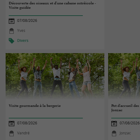
Découverte des oiseaux et d'une cabane ostréicole -
Visite guidée
07/08/2026
Yves
Divers
Visite gourmande à la bergerie
Pot d'accueil des
Jonzac
07/08/2026
07/08/2026
Vandré
Jonzac