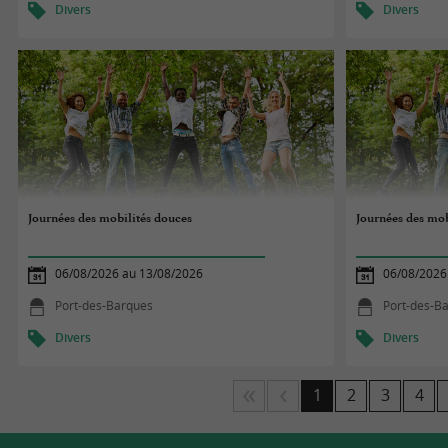
Divers
Divers
Journées des mobilités douces
Journées des mob
06/08/2026 au 13/08/2026
06/08/2026
Port-des-Barques
Port-des-B
Divers
Divers
1
2
3
4