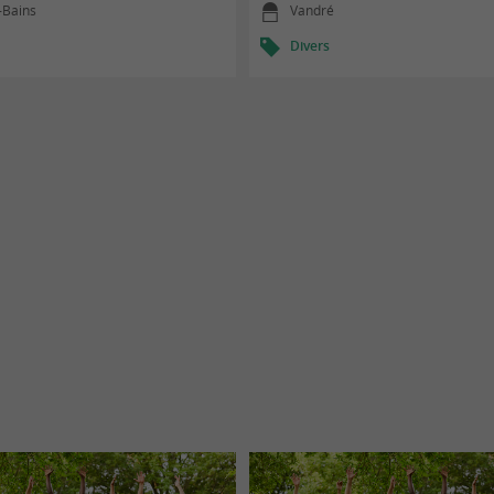
-Bains
Vandré
Divers