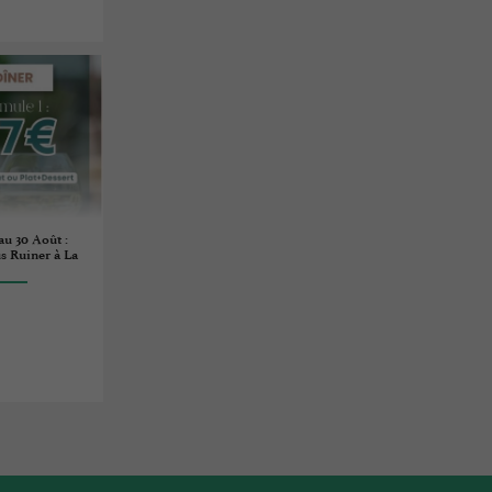
au 30 Août :
s Ruiner à La