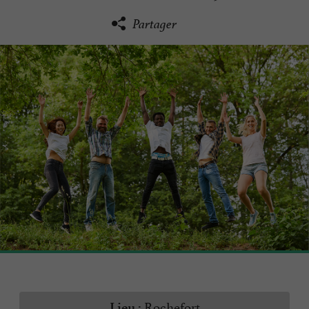
Partager
Rochefort
Lieu :