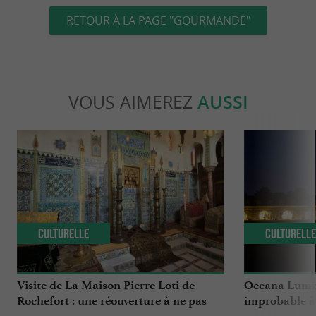
RETOUR À LA PAGE "GOURMANDE"
VOUS AIMEREZ
AUSSI
Culturelle
Culturell
Visite de La Maison Pierre Loti de
Oceana Lumina
Rochefort : une réouverture à ne pas
improbable à 