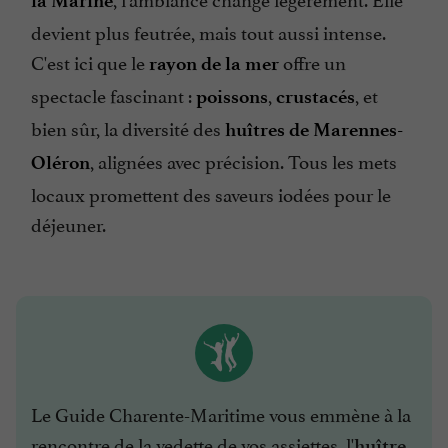
la Marine
devient plus feutrée, mais tout aussi intense.
C'est ici que le
offre un
rayon de la mer
spectacle fascinant :
,
, et
poissons
crustacés
bien sûr, la diversité des
huîtres de Marennes-
, alignées avec précision. Tous les mets
Oléron
locaux promettent des saveurs iodées pour le
déjeuner.
Le Guide Charente-Maritime vous emmène à la
rencontre de la vedette de vos assiettes, l'
huître