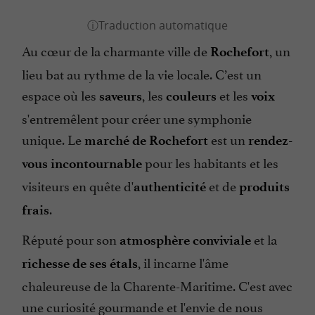
Au cœur de la charmante ville de
, un
Rochefort
lieu bat au rythme de la vie locale. C’est un
espace où les
, les
et les
saveurs
couleurs
voix
s'entremêlent pour créer une symphonie
unique. Le
est un
marché de Rochefort
rendez-
pour les habitants et les
vous incontournable
visiteurs en quête d'
et de
authenticité
produits
.
frais
Réputé pour son
et la
atmosphère conviviale
, il incarne l'âme
richesse de ses étals
chaleureuse de la Charente-Maritime. C'est avec
une curiosité gourmande et l'envie de nous