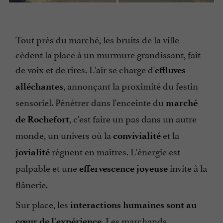
Tout près du marché, les bruits de la ville
cèdent la place à un murmure grandissant, fait
de voix et de rires. L'air se charge d'
effluves
, annonçant la proximité du festin
alléchantes
sensoriel. Pénétrer dans l'enceinte du
marché
, c'est faire un pas dans un autre
de Rochefort
monde, un univers où la
et la
convivialité
règnent en maîtres. L'énergie est
jovialité
palpable et une
invite à la
effervescence joyeuse
flânerie.
Sur place, les
interactions humaines sont au
. Les marchands,
cœur de l'expérience