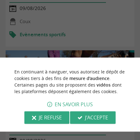
09/08/2026
Coux
Evènements sportifs
En continuant à naviguer, vous autorisez le dépôt de
cookies tiers à des fins de
mesure d'audience
.
Certaines pages du site proposent des
vidéos
dont
les plateformes déposent également des cookies.
EN SAVOIR PLUS
JE REFUSE
J'ACCEPTE
Spectacle Guignol - Furlan