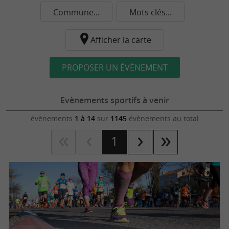
Commune...
Mots clés...
Afficher la carte
PROPOSER UN ÉVÈNEMENT
Evènements sportifs à venir
évènements
1 à 14
sur
1145
évènements au total
1