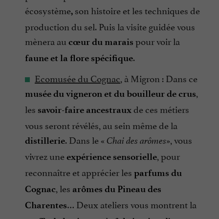
écosystème
son histoire et les techniques de
,
production du sel. Puis la visite guidée vous
mènera au
pour voir la
cœur du marais
.
faune et la flore spécifique
Ecomusée du Cognac
, à Migron : Dans ce
,
musée du vigneron et du bouilleur de crus
les
de ces métiers
savoir-faire ancestraux
vous seront révélés, au sein même de la
. Dans le «
», vous
distillerie
Chai des arômes
vivrez une
, pour
expérience sensorielle
reconnaître et apprécier les
parfums du
, les
Cognac
arômes du Pineau des
… Deux ateliers vous montrent la
Charentes