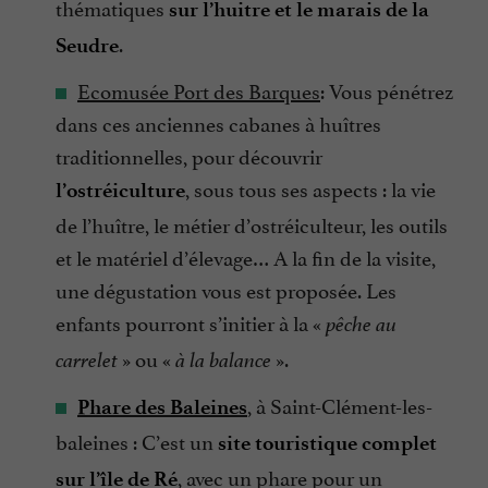
thématiques
sur l’huitre et le marais de la
.
Seudre
Ecomusée Port des Barques
: Vous pénétrez
dans ces anciennes cabanes à huîtres
traditionnelles, pour découvrir
, sous tous ses aspects : la vie
l’ostréiculture
de l’huître, le métier d’ostréiculteur, les outils
et le matériel d’élevage… A la fin de la visite,
une dégustation vous est proposée. Les
enfants pourront s’initier à la «
pêche au
» ou «
».
carrelet
à la balance
, à Saint-Clément-les-
Phare des Baleines
baleines : C’est un
site touristique complet
, avec un phare pour un
sur l’île de Ré