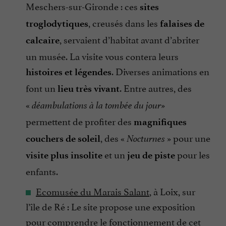
Meschers-sur-Gironde : ces
sites
, creusés dans les
troglodytiques
falaises de
, servaient d’habitat avant d’abriter
calcaire
un musée. La visite vous contera leurs
. Diverses animations en
histoires et légendes
font un
. Entre autres, des
lieu très vivant
«
»
déambulations à la tombée du jour
permettent de profiter des
magnifiques
, des «
» pour une
couchers de soleil
Nocturnes
et un
pour les
visite plus insolite
jeu de piste
enfants.
Ecomusée du Marais Salant
, à Loix, sur
l’île de Ré : Le site propose une exposition
pour comprendre le fonctionnement de cet