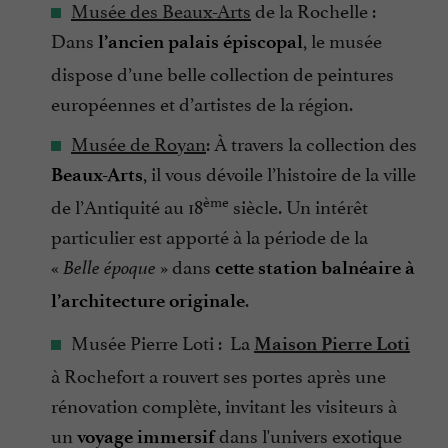
Musée des Beaux-Arts
de la Rochelle :
Dans
, le musée
l’ancien palais épiscopal
dispose d’une belle collection de peintures
européennes et d’artistes de la région.
Musée de Royan
: À travers la collection des
, il vous dévoile l’histoire de la ville
Beaux-Arts
ème
de l’Antiquité au 18
siècle. Un intérêt
particulier est apporté à la période de la
«
» dans
Belle époque
cette station balnéaire à
.
l’architecture originale
Musée Pierre Loti : La
Maison Pierre Loti
à Rochefort a rouvert ses portes après une
rénovation complète, invitant les visiteurs à
un
dans l'univers exotique
voyage immersif