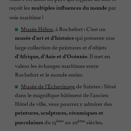
reçoit les
par
multiples influences du monde
voie maritime !
Musée Hèbre
, à Rochefort : C’est un
qui présente une
musée d’art et d’histoire
large collection de peintures et d’objets
. Il met en
d’Afrique, d’Asie et d’Océanie
valeur les échanges maritimes entre
Rochefort et le monde entier.
Musée de l’Echevinage
de Saintes : Situé
dans le magnifique bâtiment de l’ancien
Hôtel de ville, vous pourrez y admirer des
peintures, sculptures, céramiques et
ème
ème
du 15
au 20
siècles.
porcelaines