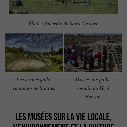
Photo : Paléosite de Saint-Cézaire
Les arènes gallo-
Musée-site gallo-
romaines de Saintes
romain du Fâ, à
Barzan
LES MUSÉES SUR LA VIE LOCALE,