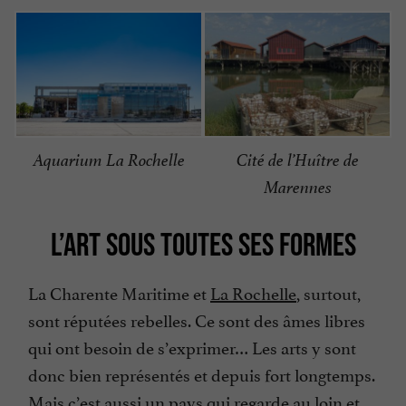
Aquarium La Rochelle
Cité de l’Huître de
Marennes
L’ART SOUS TOUTES SES FORMES
La Charente Maritime et
La Rochelle
, surtout,
sont réputées rebelles. Ce sont des âmes libres
qui ont besoin de s’exprimer… Les arts y sont
donc bien représentés et depuis fort longtemps.
Mais c’est aussi un pays qui regarde au loin et