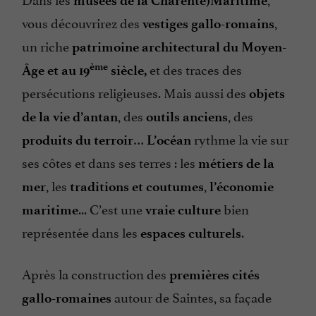
musées de la Charente)Maritime
vous découvrirez des
,
vestiges gallo-romains
un riche
patrimoine architectural du Moyen-
et des traces des
ème
Âge et au 19
siècle,
persécutions religieuses. Mais aussi des
objets
, des
, des
de la vie d’antan
outils anciens
…
rythme la vie sur
produits du terroir
L’océan
ses côtes et dans ses terres : les
métiers de la
, les
,
mer
traditions et coutumes
l’économie
... C’est une
bien
maritime
vraie culture
représentée dans les
.
espaces culturels
Après la construction des
premières cités
autour de Saintes, sa façade
gallo-romaines