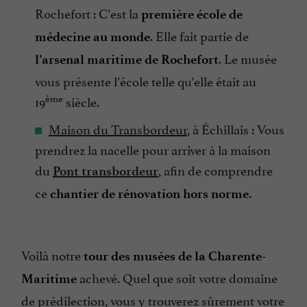
Rochefort : C’est la
première école de
. Elle fait partie de
médecine au monde
. Le musée
l’arsenal maritime de Rochefort
vous présente l’école telle qu’elle était au
ème
19
siècle.
Maison du Transbordeur
, à Échillais : Vous
prendrez la nacelle pour arriver à la maison
du
, afin de comprendre
Pont transbordeur
ce
.
chantier de rénovation hors norme
Voilà notre
tour des musées de la Charente-
achevé. Quel que soit votre domaine
Maritime
de prédilection, vous y trouverez sûrement votre