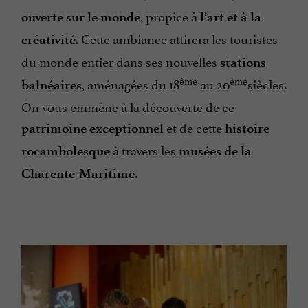
, propice à
ouverte sur le monde
l’art et à la
. Cette ambiance attirera les touristes
créativité
du monde entier dans ses nouvelles
stations
ème
ème
, aménagées du 18
au 20
siècles.
balnéaires
On vous emmène à la découverte de ce
et de cette
patrimoine exceptionnel
histoire
à travers les
rocambolesque
musées de la
.
Charente-Maritime