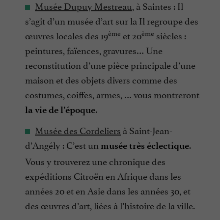
Musée Dupuy Mestreau
, à Saintes : Il
s’agit d’un musée d’art sur la Il regroupe des
ème
ème
œuvres locales des 19
et 20
siècles :
peintures, faïences, gravures… Une
reconstitution d’une pièce principale d’une
maison et des objets divers comme des
costumes, coiffes, armes, … vous montreront
.
la vie de l’époque
Musée des Cordeliers
à Saint-Jean-
d’Angély : C’est un
.
musée très éclectique
Vous y trouverez une chronique des
expéditions Citroën en Afrique dans les
années 20 et en Asie dans les années 30, et
des œuvres d’art, liées à l’histoire de la ville.