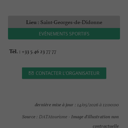
Saint-Georges-de-Didonne
Lieu :
EVÈNEMENTS SPORTIFS
+33 5 46 23 77 77
Tél. :
CONTACTER L'ORGANISATEUR
dernière mise à jour :
14/05/2026 à 12:00:00
Source :
Image d'illustration non
DATAtourisme -
contractuelle