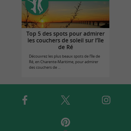
Top 5 des spots pour admirer
les couchers de soleil sur l’île
de Ré
Découvrez les plus beaux spots de l’île de
Ré, en Charente-Maritime, pour admirer
des couchers de ...