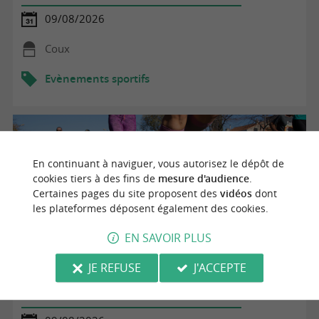
09/08/2026
Coux
Evènements sportifs
En continuant à naviguer, vous autorisez le dépôt de
cookies tiers à des fins de
mesure d'audience
.
Certaines pages du site proposent des
vidéos
dont
les plateformes déposent également des cookies.
EN SAVOIR PLUS
JE REFUSE
J'ACCEPTE
Spectacle Guignol - Furlan