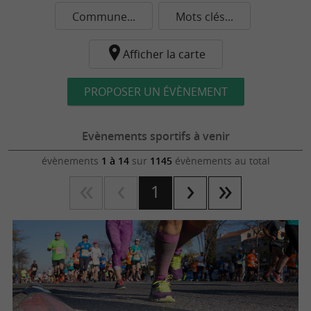
Commune...
Mots clés...
Afficher la carte
PROPOSER UN ÉVÈNEMENT
Evènements sportifs à venir
évènements
1 à 14
sur
1145
évènements au total
1