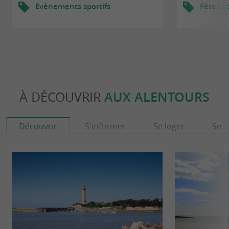
Evènements sportifs
Fêtes p
À DÉCOUVRIR
AUX ALENTOURS
Découvrir
S'informer
Se loger
Se r