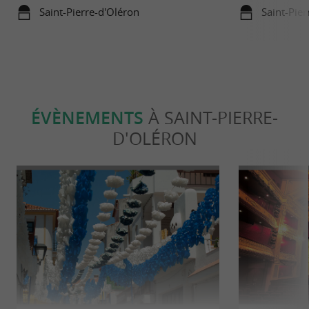
Saint-Pierre-d'Oléron
Saint-Pier
ÉVÈNEMENTS
À SAINT-PIERRE-
D'OLÉRON