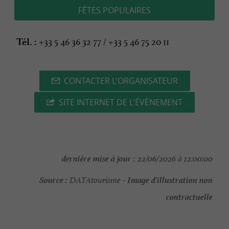
FÊTES POPULAIRES
+33 5 46 36 32 77 / +33 5 46 75 20 11
Tél. :
CONTACTER L'ORGANISATEUR
SITE INTERNET DE L'ÉVÈNEMENT
dernière mise à jour :
22/06/2026 à 12:00:00
Source :
Image d'illustration non
DATAtourisme -
contractuelle