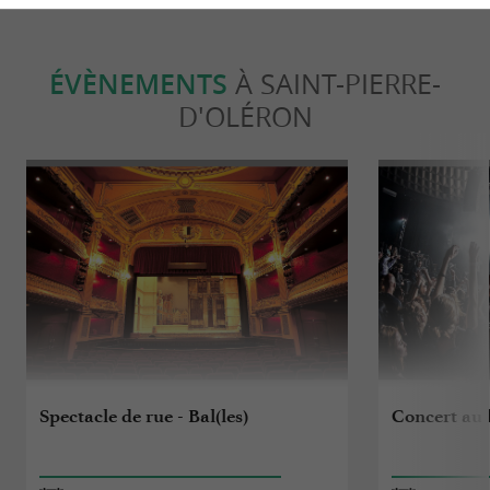
ÉVÈNEMENTS
À SAINT-PIERRE-
D'OLÉRON
Spectacle de rue - Bal(les)
Concert au 