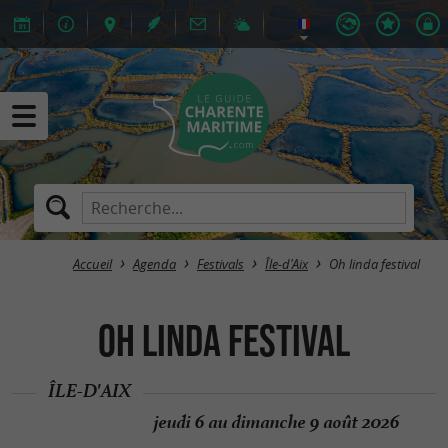
Accueil
Agenda
Festivals
Île-d'Aix
Oh linda festival
Oh linda festival
ÎLE-D'AIX
jeudi 6 au dimanche 9 août 2026