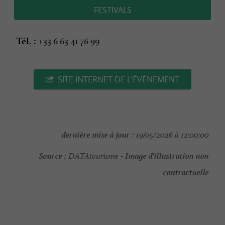
FESTIVALS
+33 6 63 41 76 99
Tél. :
SITE INTERNET DE L'ÉVÈNEMENT
dernière mise à jour :
19/05/2026 à 12:00:00
Source :
Image d'illustration non
DATAtourisme -
contractuelle