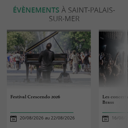
ÉVÈNEMENTS
À SAINT-PALAIS-
SUR-MER
Festival Crescendo 2026
Les concert
Brass
20/08/2026 au 22/08/2026
16/08/