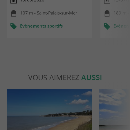
107 m - Saint-Palais-sur-Mer
189 m - 
Evènements sportifs
Evèneme
VOUS AIMEREZ
AUSSI