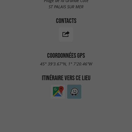
Plage de la Grande Côte
ST PALAIS SUR MER
CONTACTS
COORDONNÉES GPS
45° 39'3.67"N, 1° 7'20.46"W
ITINÉRAIRE VERS CE LIEU