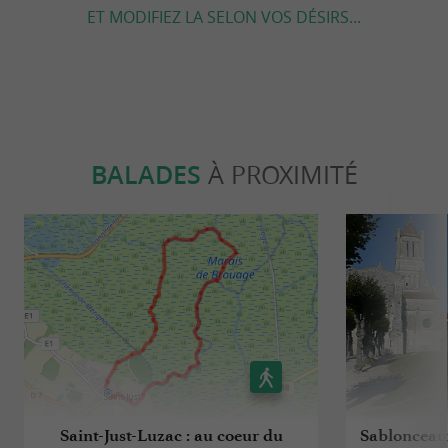
ET MODIFIEZ LA SELON VOS DÉSIRS...
BALADES
À PROXIMITÉ
Saint-Just-Luzac : au coeur du
Sablonceaux