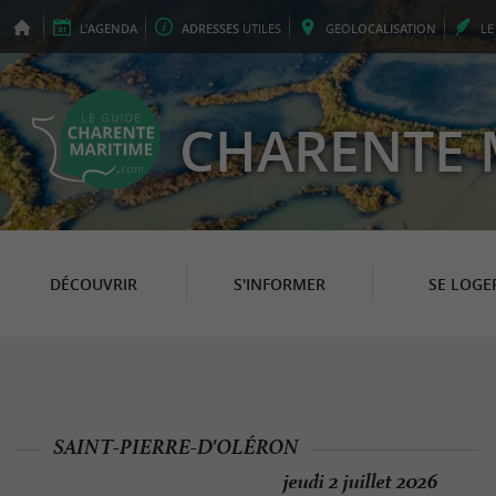
L'
AGENDA
ADRESSES
UTILES
GEO
LOCALISATION
L
CHARENTE 
DÉCOUVRIR
S'INFORMER
SE LOGE
SAINT-PIERRE-D'OLÉRON
jeudi 2 juillet 2026