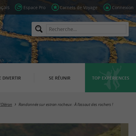
Espace Pro
Carnets de Voyage
Connexion
E DIVERTIR
SE RÉUNIR
TOP EXPÉRIENCES
d'Oléron
Randonnée sur estran rocheux : À l’assaut des rochers !