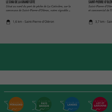
Le Chai de la Grand'Côte
Saint-Pierre-d'Olé
Situé au nord du port de pêche de La Cotinière, sur la
Saint-Pierre-d’Olé
commune de Saint-Pierre-d’Oléron, notre vignoble ...
et commercial de l’î
1,6 km - Saint-Pierre-d'Oléron
3,7 km - Sai