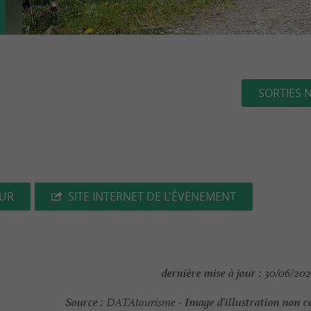
SORTIES 
EUR
SITE INTERNET DE L'ÉVÈNEMENT
dernière mise à jour :
30/06/202
Source :
Image d'illustration non c
DATAtourisme -