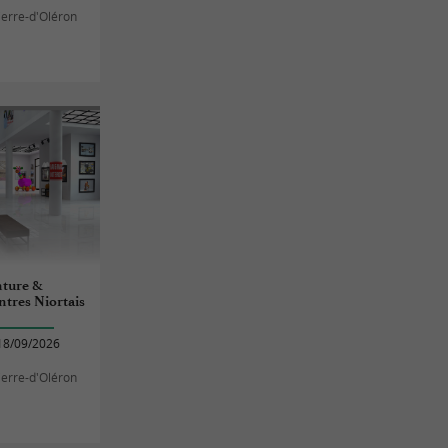
Pierre-d'Oléron
nture &
intres Niortais
18/09/2026
Pierre-d'Oléron