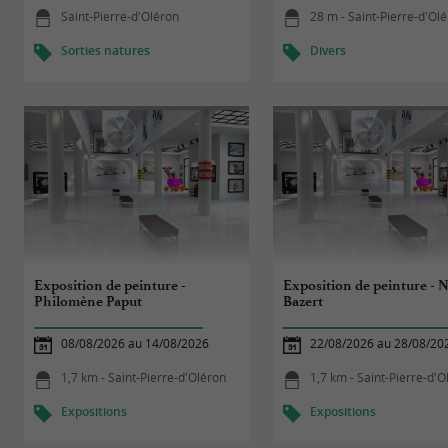
Saint-Pierre-d'Oléron
28 m - Saint-Pierre-d'Ol
Sorties natures
Divers
Exposition de peinture -
Exposition de peinture - N
Philomène Paput
Bazert
08/08/2026 au 14/08/2026
22/08/2026 au 28/08/20
1,7 km - Saint-Pierre-d'Oléron
1,7 km - Saint-Pierre-d'O
Expositions
Expositions