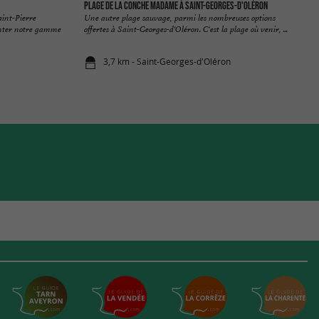
Plage de la Conche Madame à Saint-Georges-D'oléron
aint-Pierre
Une autre plage sauvage, parmi les nombreuses options
enter notre gamme
offertes à Saint-Georges-d'Oléron. C'est la plage où venir, ...
3,7 km - Saint-Georges-d'Oléron