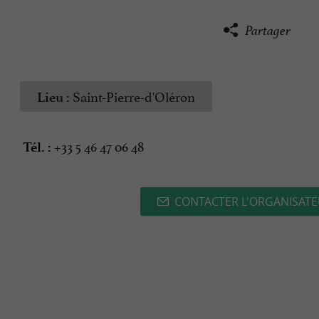
Partager
Saint-Pierre-d'Oléron
Lieu :
+33 5 46 47 06 48
Tél. :
CONTACTER L'ORGANISAT