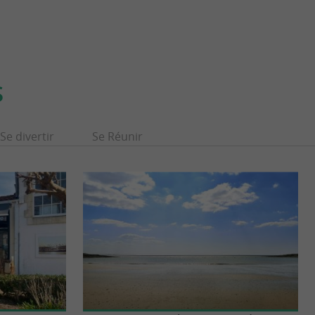
S
Se divertir
Se Réunir