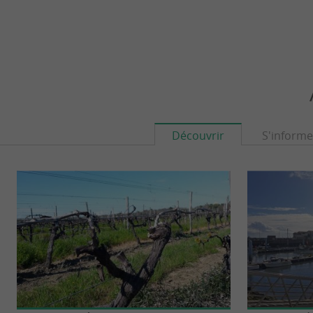
Découvrir
S'informe