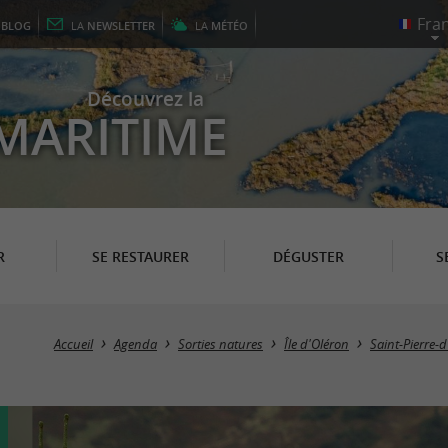
E
BLOG
LA
NEWSLETTER
LA
MÉTÉO
Découvrez la
MARITIME
R
SE RESTAURER
DÉGUSTER
S
Accueil
Agenda
Sorties natures
Île d'Oléron
Saint-Pierre-