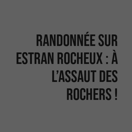
Randonnée sur
estran rocheux : À
l’assaut des
rochers !