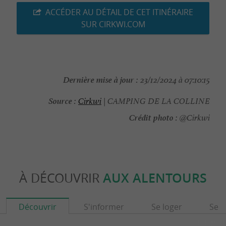
ACCÉDER AU DÉTAIL DE CET ITINÉRAIRE
SUR CIRKWI.COM
Dernière mise à jour :
23/12/2024 à 07:10:15
Source :
Cirkwi
| CAMPING DE LA COLLINE
Crédit photo :
@Cirkwi
À DÉCOUVRIR
AUX ALENTOURS
Découvrir
S'informer
Se loger
Se r