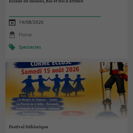
Éclade de moules, Bal et feu d'artifice
14/08/2026
Floirac
Spectacles
Festival folklorique