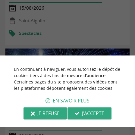
15/08/2026
Saint-Aigulin
Spectacles
En continuant à naviguer, vous autorisez le dépôt de
cookies tiers à des fins de
mesure d'audience
.
Certaines pages du site proposent des
vidéos
dont
les plateformes déposent également des cookies.
EN SAVOIR PLUS
JE REFUSE
J'ACCEPTE
Soirée jambon à la broche