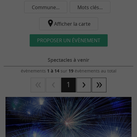
Commune...
Mots clés...
Afficher la carte
PROPOSER UN ÉVÈNEMENT
Spectacles à venir
évènements
1 à 14
sur
19
évènements au total
1