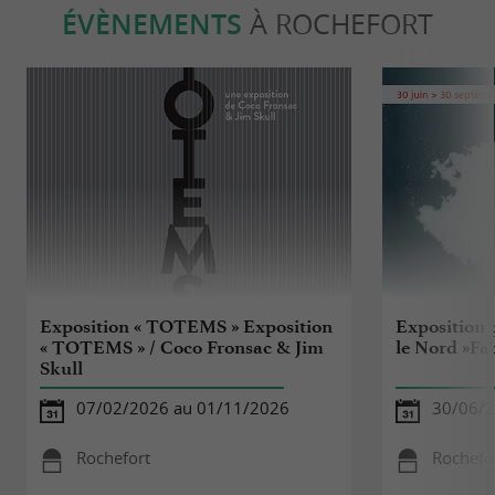
ÉVÈNEMENTS
À ROCHEFORT
Exposition « TOTEMS » Exposition
Exposition 
« TOTEMS » / Coco Fronsac & Jim
le Nord »Fa
Skull
07/02/2026 au 01/11/2026
30/06/2
Rochefort
Rochefo