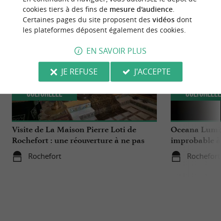
NOUS AVONS TESTÉ
POUR VOUS
cookies tiers à des fins de
mesure d'audience
.
Certaines pages du site proposent des
vidéos
dont
les plateformes déposent également des cookies.
EN SAVOIR PLUS
JE REFUSE
J'ACCEPTE
Culturelle
Culturell
Visite de La Maison Pierre Loti de
Oceana Lumina
Rochefort : une réouverture à ne pas
improbable à 
manquer
Rochefort
Rochefort