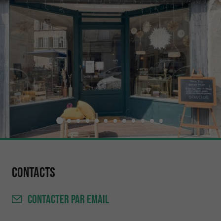
Contacts
CONTACTER
PAR EMAIL