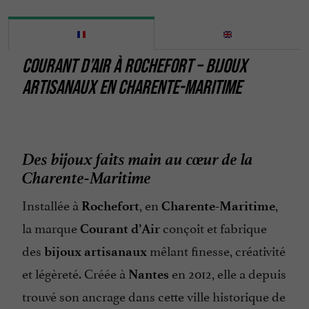
COURANT D’AIR À ROCHEFORT – BIJOUX
ARTISANAUX EN CHARENTE-MARITIME
Des bijoux faits main au cœur de la
Charente-Maritime
Installée à
, en
,
Rochefort
Charente-Maritime
la marque
conçoit et fabrique
Courant d’Air
des
mêlant finesse, créativité
bijoux artisanaux
et légèreté. Créée à
en 2012, elle a depuis
Nantes
trouvé son ancrage dans cette ville historique de