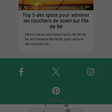
Top 5 des spots pour admirer
les couchers de soleil sur l’île
de Ré
Découvrez les plus beaux spots de l’île de
Ré, en Charente-Maritime, pour admirer
des couchers de ...