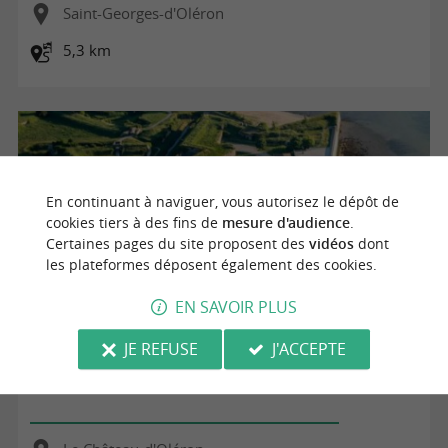
Saint-Georges-d'Oléron
5,3 km
En continuant à naviguer, vous autorisez le dépôt de
cookies tiers à des fins de
mesure d'audience
.
Certaines pages du site proposent des
vidéos
dont
les plateformes déposent également des cookies.
EN SAVOIR PLUS
JE REFUSE
J'ACCEPTE
Estran et Citadelle du Chateau d'Oleron