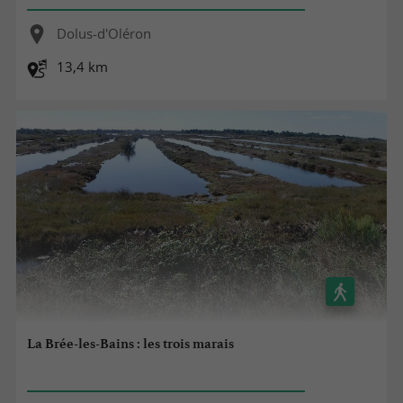
Dolus-d'Oléron
13,4 km
La Brée-les-Bains : les trois marais