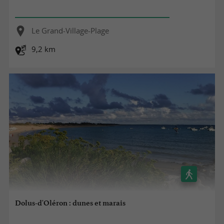
Le Grand-Village-Plage
9,2 km
Dolus-d'Oléron : dunes et marais