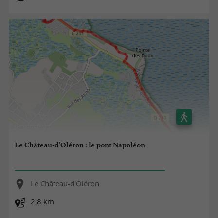
Le Château-d'Oléron : le pont Napoléon
Le Château-d'Oléron
2,8 km