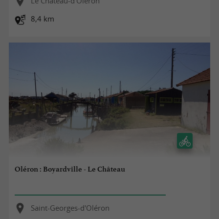
Le Château-d'Oléron
8,4 km
Oléron : Boyardville - Le Château
Saint-Georges-d'Oléron