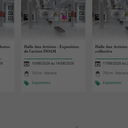
Photos
Halle Aux Artistes - Exposition
Halle Aux Artistes
de l'artiste DOAM
collective
26
10/08/2026 au 16/08/2026
17/08/2026 au 
753 m - Marans
753 m - Maran
Expositions
Expositions