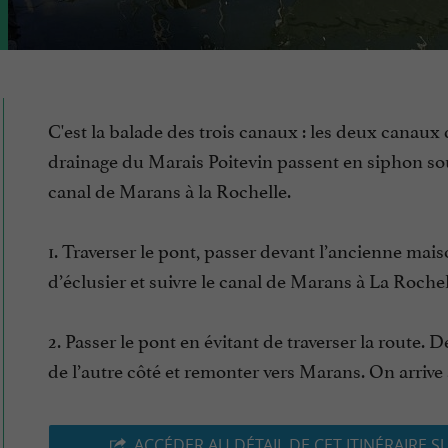
C'est la balade des trois canaux : les deux canaux
drainage du Marais Poitevin passent en siphon so
canal de Marans à la Rochelle.
1. Traverser le pont, passer devant l’ancienne mai
d’éclusier et suivre le canal de Marans à La Rochel
2. Passer le pont en évitant de traverser la route. 
de l’autre côté et remonter vers Marans. On arrive a
ACCÉDER AU DÉTAIL DE CET ITINÉRAIRE S