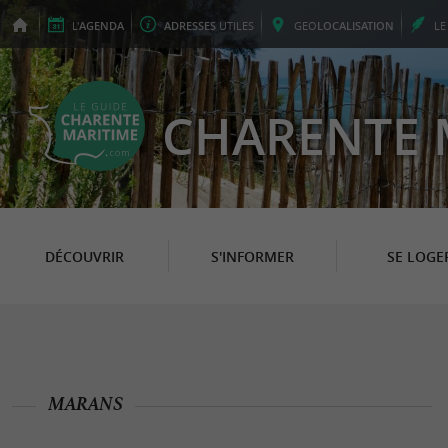
L'
AGENDA
ADRESSES
UTILES
GEO
LOCALISATION
L
CHARENTE 
DÉCOUVRIR
S'INFORMER
SE LOGE
MARANS