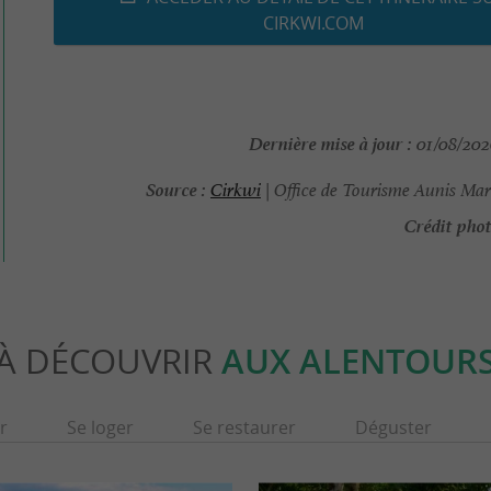
CIRKWI.COM
Dernière mise à jour :
01/08/2026
Source :
Cirkwi
| Office de Tourisme Aunis Mar
Crédit phot
À DÉCOUVRIR
AUX ALENTOUR
r
Se loger
Se restaurer
Déguster