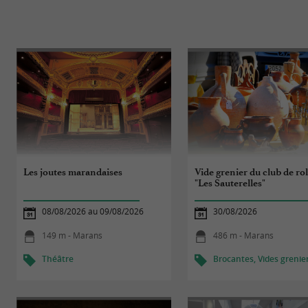
Les joutes marandaises
Vide grenier du club de rol
"Les Sauterelles"
08/08/2026 au 09/08/2026
30/08/2026
149 m - Marans
486 m - Marans
Théâtre
Brocantes, Vides grenie