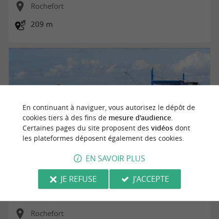
Rochefort
209 m
En continuant à naviguer, vous autorisez le dépôt de
cookies tiers à des fins de
mesure d'audience
.
Certaines pages du site proposent des
vidéos
dont
les plateformes déposent également des cookies.
EN SAVOIR PLUS
Escapade nature sans voiture - Grand Site Estuaire de la
JE REFUSE
J'ACCEPTE
Charente, Arsenal de Rochefort
Rochefort