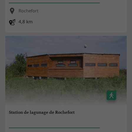
Rochefort
4,8 km
Station de lagunage de Rochefort