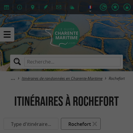
Itinéraires de randonnées en Charente-Maritime
Rochefort
itinéraires à Rochefort
Type d'itinéraire...
Rochefort