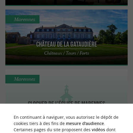
Marennes
Château de la Gataudière
Châteaux / Tours / Forts
Marennes
Clocher de l'église de Marennes
Abbayes, Églises, Prieurés
En continuant à naviguer, vous autorisez le dépôt de
cookies tiers à des fins de
mesure d'audience
.
Certaines pages du site proposent des
vidéos
dont