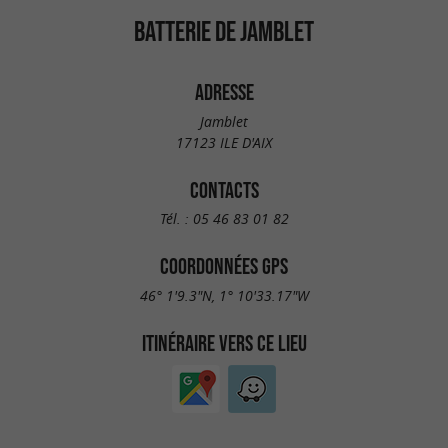
BATTERIE DE JAMBLET
ADRESSE
Jamblet
17123 ILE D'AIX
CONTACTS
Tél. :
05 46 83 01 82
COORDONNÉES GPS
46° 1'9.3"N, 1° 10'33.17"W
ITINÉRAIRE VERS CE LIEU