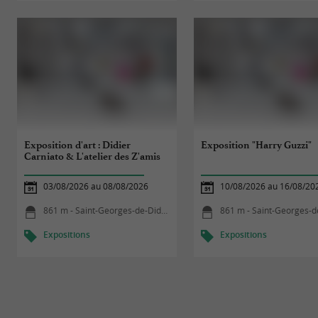
Exposition d'art : Didier
Exposition "Harry Guzzi"
Carniato & L'atelier des Z'amis
03/08/2026 au 08/08/2026
10/08/2026 au 16/08/20
861 m - Saint-Georges-de-Didonne
861 m - Saint-Georges-de-D
Expositions
Expositions