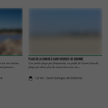
Plage de la Conche à Saint-Georges-de-Didonne
 est une station
Une petite plage peu fréquentée, au profit de l'autre Grande
ral permet ...
plage qui attire plus de vacanciers avec ses ...
ne
1,6 km - Saint-Georges-de-Didonne