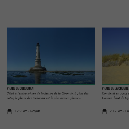
Phare de Cordouan
Phare de la Coubre
Situé à l'embouchure de l'estuaire de la Gironde, à 7km des
Construit en 1904 e
côtes, le phare de Cordouan est le plus ancien phare ...
Coubre, haut de 64m
12,9 km - Royan
20,7 km - L