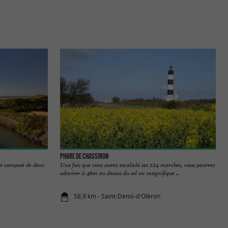
Phare de Chassiron
 car composé de deux
Une fois que vous aurez escaladé ses 224 marches, vous pourrez
admirer à 46m au dessus du sol un magnifique ...
58,9 km - Saint-Denis-d'Oléron