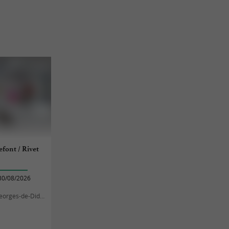
font / Rivet
30/08/2026
orges-de-Didonne