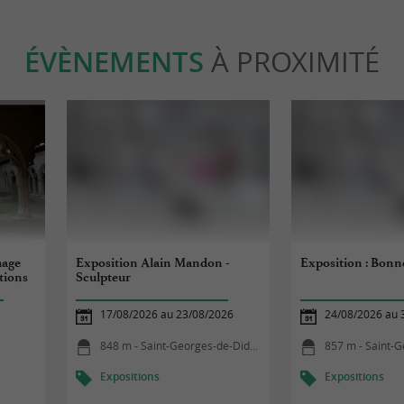
ÉVÈNEMENTS
À PROXIMITÉ
mage
Exposition Alain Mandon -
Exposition : Bonne
tions
Sculpteur
17/08/2026 au 23/08/2026
24/08/2026 au 
848 m - Saint-Georges-de-Didonne
857 m - Saint-Ge
Expositions
Expositions