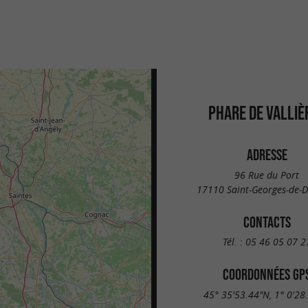
PHARE DE VALLIÈ
ADRESSE
96 Rue du Port
17110 Saint-Georges-de-
CONTACTS
Tél. :
05 46 05 07 2
COORDONNÉES GP
45° 35'53.44"N, 1° 0'28