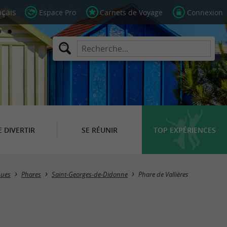
Espace Pro
Carnets de Voyage
Connexion
E DIVERTIR
SE RÉUNIR
TOP EXPÉRIENCES
ques
Phares
Saint-Georges-de-Didonne
Phare de Vallières