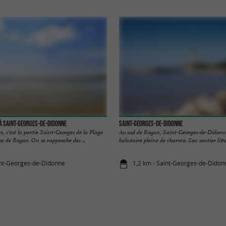
 à Saint-Georges-de-Didonne
Saint-Georges-de-Didonne
s, c'est la partie Saint-Georges de la Plage
Au sud de Royan, Saint-Georges-de-Didonne
e de Royan. On se rapproche des ...
balnéaire pleine de charme. Son sentier litto
int-Georges-de-Didonne
1,2 km - Saint-Georges-de-Didon