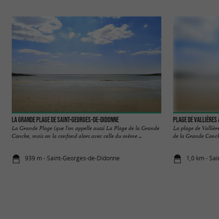
La Grande Plage de Saint-Georges-de-Didonne
Plage de Vallières
La Grande Plage (que l'on appelle aussi La Plage de la Grande
La plage de Vallière
Conche, mais on la confond alors avec celle du même ...
de la Grande Conch
939 m - Saint-Georges-de-Didonne
1,0 km - Sa