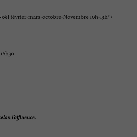
 Noël février-mars-octobre-Novembre 10h-13h* /
-16h30
elon l’affluence.