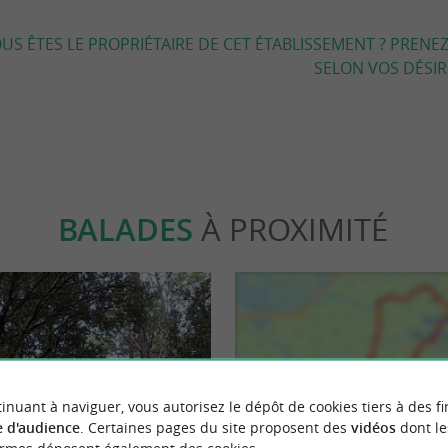
US ÊTES LE PROPRIÉTAIRE DE CET ÉTABLISSEMENT ? PRENEZ
SELON VOS DÉSIRS
BALADES
À PROXIMITÉ
inuant à naviguer, vous autorisez le dépôt de cookies tiers à des fi
 d'audience
. Certaines pages du site proposent des
vidéos
dont le