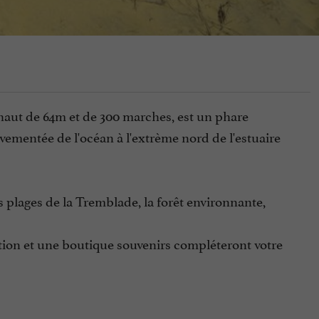
, haut de 64m et de 300 marches, est un phare
vementée de l'océan à l'extrème nord de l'estuaire
 plages de la Tremblade, la forêt environnante,
ition et une boutique souvenirs compléteront votre