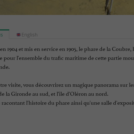
is
English
en 1904 et mis en service en 1905, le phare de la Coubre
e pour l'ensemble du trafic maritime de cette partie mou
nde.
tre visite, vous découvrirez un magique panorama sur les
 de la Gironde au sud, et l'île d'Oléron au nord.
acontant l'histoire du phare ainsi qu'une salle d'expos