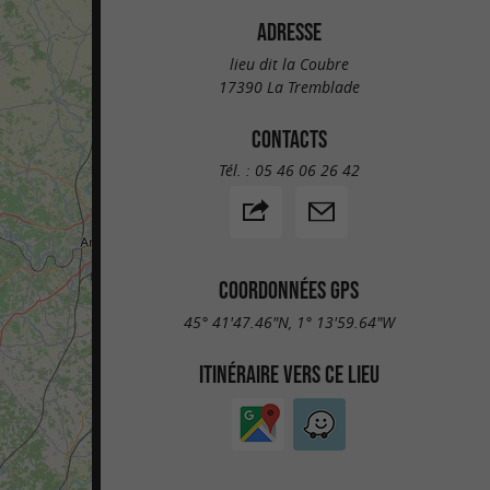
ADRESSE
lieu dit la Coubre
17390 La Tremblade
CONTACTS
Tél. :
05 46 06 26 42
COORDONNÉES GPS
45° 41'47.46"N, 1° 13'59.64"W
ITINÉRAIRE VERS CE LIEU