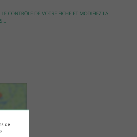
 LE CONTRÔLE DE VOTRE FICHE ET MODIFIEZ LA
...
ns de
s