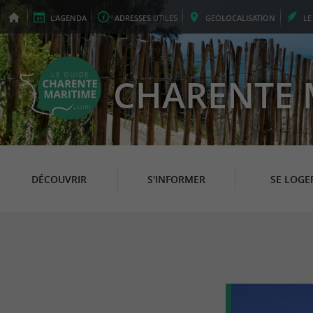
L'
AGENDA
ADRESSES
UTILES
GEO
LOCALISATION
L
CHARENTE 
DÉCOUVRIR
S'INFORMER
SE LOGE