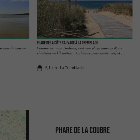
Plage de la Côte Sauvage à La Tremblade
ue dans la baie de
Comme son nom l'indique, c'est une plage sauvage d'une
.
vingtaine de kilomètres ! Ambiance promenade, surf et ...
6,1 km - La Tremblade
PHARE DE LA COUBRE