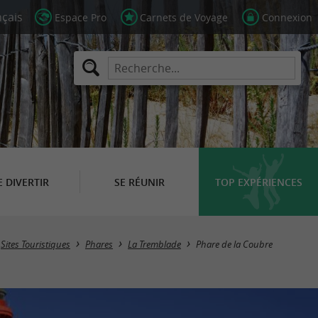
Espace Pro
Carnets de Voyage
Connexion
E DIVERTIR
SE RÉUNIR
TOP EXPÉRIENCES
Sites Touristiques
Phares
La Tremblade
Phare de la Coubre