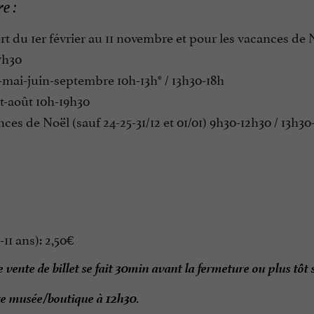
e :
t du 1er février au 11 novembre et pour les vacances de
7h30
-mai-juin-septembre 10h-13h* / 13h30-18h
et-août 10h-19h30
ces de Noël (sauf 24-25-31/12 et 01/01) 9h30-12h30 / 13h30
-11 ans): 2,50€
 vente de billet se fait 30min avant la fermeture ou plus tôt s
e musée/boutique à 12h30.