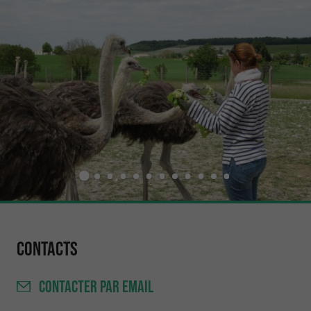
Contacts
CONTACTER
PAR EMAIL