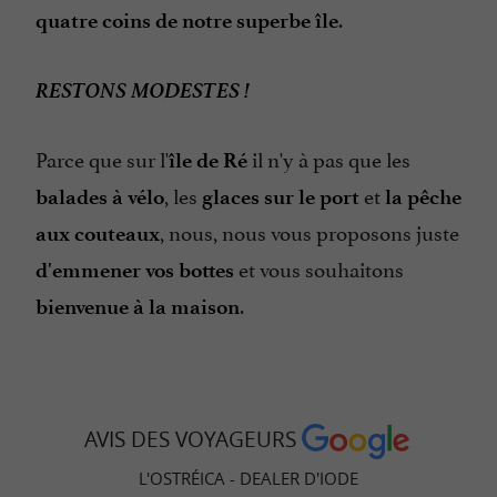
.
quatre coins de notre superbe île
RESTONS MODESTES !
Parce que sur l'
il n'y à pas que les
île de Ré
, les
et
balades à vélo
glaces sur le port
la pêche
, nous, nous vous proposons juste
aux couteaux
et vous souhaitons
d'emmener vos bottes
.
bienvenue à la maison
AVIS DES VOYAGEURS
L'OSTRÉICA - DEALER D'IODE