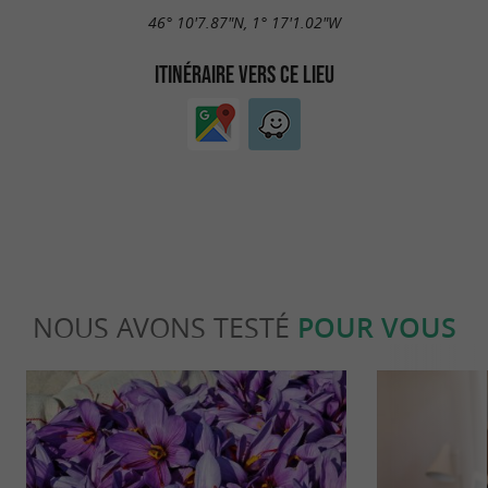
46° 10'7.87"N, 1° 17'1.02"W
ITINÉRAIRE VERS CE LIEU
NOUS AVONS TESTÉ
POUR VOUS