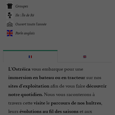
Groupes
Ile : Île de Ré
Ouvert toute l'année
Parle anglais
vous embarque pour une
L'Ostréica
sur nos
immersion en bateau ou en tracteur
afin de vous faire
sites d'exploitation
découvrir
. Nous vous raconterons à
notre quotidien
travers cette
le
,
visite
parcours de nos huîtres
leurs
et aux
évolutions au fil des saisons