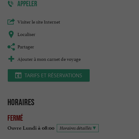
APPELER
Visiter le site Internet
Localiser
Partager
Ajouter à mon carnet de voyage
TARIFS ET RÉSERVATIONS
Horaires
Fermé
Ouvre Lundi à 08:00
Horaires détaillés