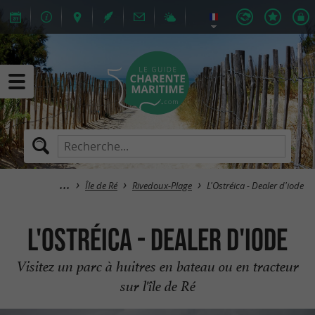
Île de Ré
Rivedoux-Plage
L'Ostréica - Dealer d'iode
L'Ostréica - Dealer d'iode
Visitez un parc à huitres en bateau ou en tracteur
sur l'île de Ré