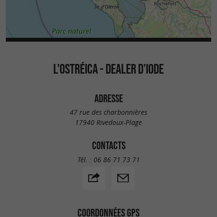
L'OSTRÉICA - DEALER D'IODE
ADRESSE
47 rue des charbonnières
17940 Rivedoux-Plage
CONTACTS
Tél. :
06 86 71 73 71
COORDONNÉES GPS