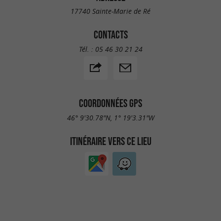
17740 Sainte-Marie de Ré
CONTACTS
Tél. :
05 46 30 21 24
COORDONNÉES GPS
46° 9'30.78"N, 1° 19'3.31"W
ITINÉRAIRE VERS CE LIEU