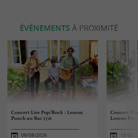
ÉVÈNEMENTS
À PROXIMITÉ
Concert Live Pop/Rock : Lemon
Concert Pop
Punch au Bar 1721
Lemon Punc
08/08/2026
15/08/