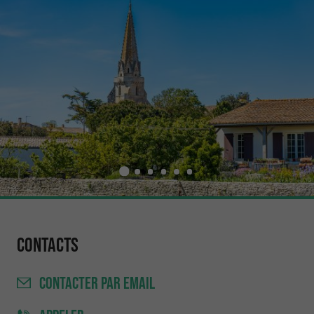
Contacts
CONTACTER
PAR EMAIL