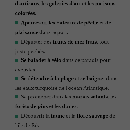
, les
et les
d’artisans
galeries d’art
maisons
.
colorées
Apercevoir les bateaux de pêche et de
dans le port.
plaisance
Déguster des
, tout
fruits de mer frais
juste pêchés.
dans ce paradis pour
Se balader à vélo
cyclistes.
et
r dans
Se détendre à la plage
se baigne
les eaux turquoise de l’océan Atlantique.
Se promener dans les
, les
marais salants
et les
s.
forêts de pins
dune
Découvrir la
et la
de
faune
flore sauvage
l’île de Ré.