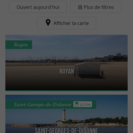
Ouvert aujourd'hui
Plus de filtres
Afficher la carte
Royan
Royan
Saint-Georges-de-Didonne
3.7 km
Saint-Georges-de-Didonne