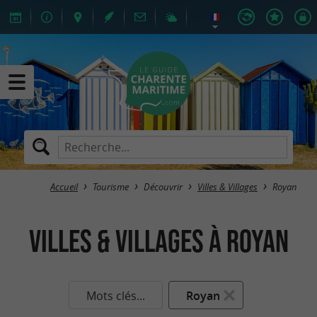
Accueil
Tourisme
Découvrir
Villes & Villages
Royan
Villes & Villages à Royan
Mots clés...
Royan